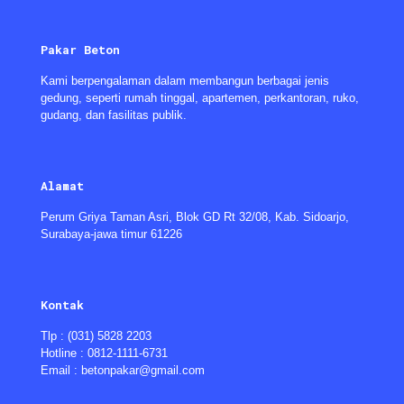
Pakar Beton
Kami berpengalaman dalam membangun berbagai jenis
gedung, seperti rumah tinggal, apartemen, perkantoran, ruko,
gudang, dan fasilitas publik.
Alamat
Perum Griya Taman Asri, Blok GD Rt 32/08, Kab. Sidoarjo,
Surabaya-jawa timur 61226
Kontak
Tlp : (031) 5828 2203
Hotline : 0812-1111-6731
Email : betonpakar@gmail.com