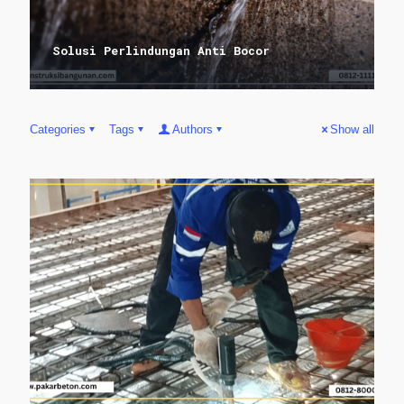
Solusi Perlindungan Anti Bocor
Categories
Tags
Authors
Show all