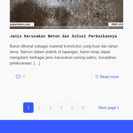
Jenis Kerusakan Beton dan Solusi Perbaikannya
Beton dikenal sebagai material konstruksi yang kuat dan tahan
lama. Namun dalam praktik di lapangan, beton tetap dapat
mengalami berbagai jenis kerusakan seiring waktu, kesalahan
pelaksanaan,
[…]
0
Read more
1
2
3
4
5
6
Next page