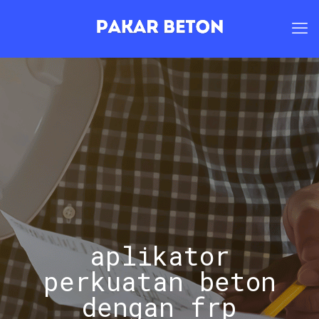
aplikator
perkuatan beton
dengan frp