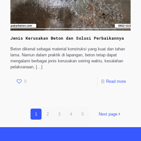
Jenis Kerusakan Beton dan Solusi Perbaikannya
Beton dikenal sebagai material konstruksi yang kuat dan tahan
lama. Namun dalam praktik di lapangan, beton tetap dapat
mengalami berbagai jenis kerusakan seiring waktu, kesalahan
pelaksanaan,
[…]
0
Read more
1
2
3
4
5
Next page