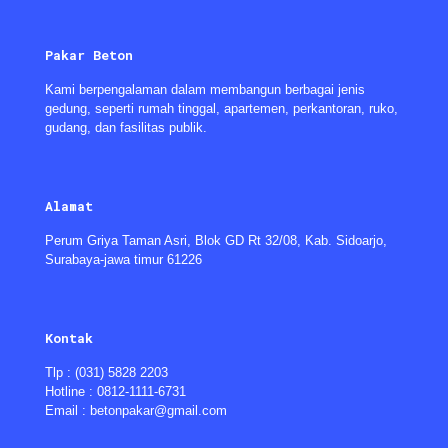
Pakar Beton
Kami berpengalaman dalam membangun berbagai jenis
gedung, seperti rumah tinggal, apartemen, perkantoran, ruko,
gudang, dan fasilitas publik.
Alamat
Perum Griya Taman Asri, Blok GD Rt 32/08, Kab. Sidoarjo,
Surabaya-jawa timur 61226
Kontak
Tlp : (031) 5828 2203
Hotline : 0812-1111-6731
Email : betonpakar@gmail.com