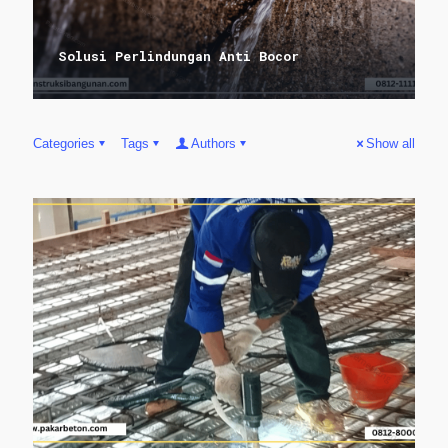
Solusi Perlindungan Anti Bocor
Categories
Tags
Authors
Show all