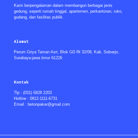
Kami berpengalaman dalam membangun berbagai jenis
gedung, seperti rumah tinggal, apartemen, perkantoran, ruko,
gudang, dan fasilitas publik.
Alamat
Perum Griya Taman Asri, Blok GD Rt 32/08, Kab. Sidoarjo,
Surabaya-jawa timur 61226
Kontak
Tlp : (031) 5828 2203
Hotline : 0812-1111-6731
Email : betonpakar@gmail.com