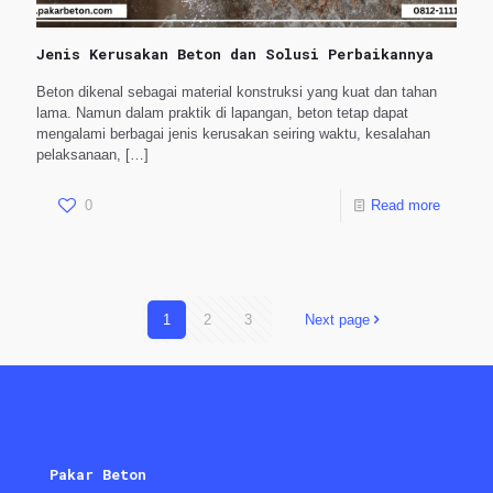
Jenis Kerusakan Beton dan Solusi Perbaikannya
Beton dikenal sebagai material konstruksi yang kuat dan tahan
lama. Namun dalam praktik di lapangan, beton tetap dapat
mengalami berbagai jenis kerusakan seiring waktu, kesalahan
pelaksanaan,
[…]
0
Read more
1
2
3
Next page
Pakar Beton