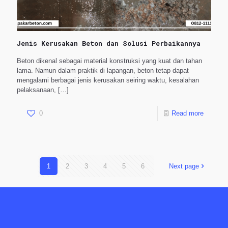
Jenis Kerusakan Beton dan Solusi Perbaikannya
Beton dikenal sebagai material konstruksi yang kuat dan tahan
lama. Namun dalam praktik di lapangan, beton tetap dapat
mengalami berbagai jenis kerusakan seiring waktu, kesalahan
pelaksanaan,
[…]
0
Read more
1
2
3
4
5
6
Next page