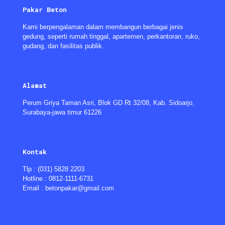
Pakar Beton
Kami berpengalaman dalam membangun berbagai jenis
gedung, seperti rumah tinggal, apartemen, perkantoran, ruko,
gudang, dan fasilitas publik.
Alamat
Perum Griya Taman Asri, Blok GD Rt 32/08, Kab. Sidoarjo,
Surabaya-jawa timur 61226
Kontak
Tlp : (031) 5828 2203
Hotline : 0812-1111-6731
Email : betonpakar@gmail.com