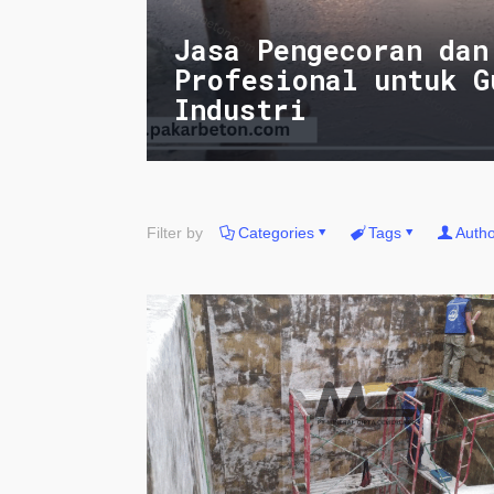
Jasa Pengecoran dan
Profesional untuk G
Industri
Filter by
Categories
Tags
Autho