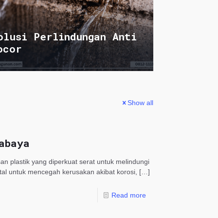
olusi Perlindungan Anti
ocor
Show all
abaya
n plastik yang diperkuat serat untuk melindungi
vital untuk mencegah kerusakan akibat korosi,
[…]
Read more