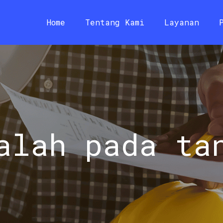
Home
Tentang Kami
Layanan
alah pada ta