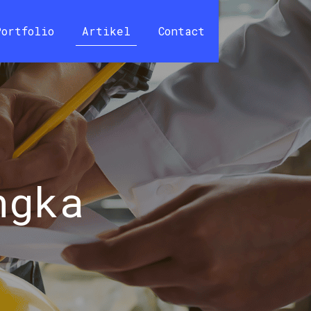
Portfolio
Artikel
Contact
ngka