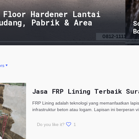
 Floor Hardener Lantai
udang, Pabrik & Area
S
B
rs
Jasa FRP Lining Terbaik Sur
FRP Lining adalah teknologi yang memanfaatkan lapisa
infrastruktur beton atau logam. Lapisan ini berperan 
Do you like it?
1