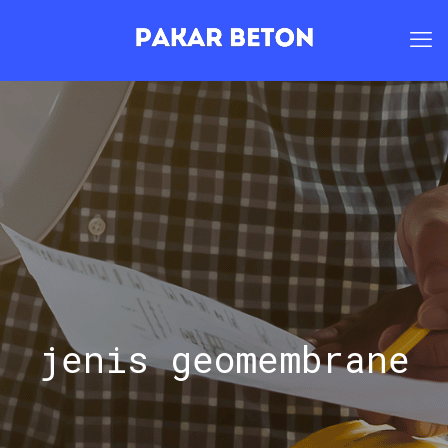
jenis geomembrane