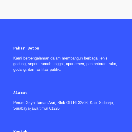
Pakar Beton
Kami berpengalaman dalam membangun berbagai jenis
gedung, seperti rumah tinggal, apartemen, perkantoran, ruko,
gudang, dan fasilitas publik.
Alamat
Perum Griya Taman Asri, Blok GD Rt 32/08, Kab. Sidoarjo,
Surabaya-jawa timur 61226
Kontak