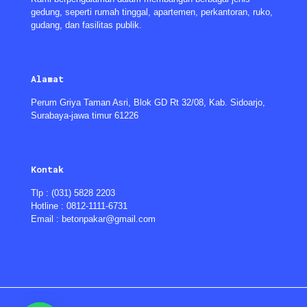
gedung, seperti rumah tinggal, apartemen, perkantoran, ruko,
gudang, dan fasilitas publik.
Alamat
Perum Griya Taman Asri, Blok GD Rt 32/08, Kab. Sidoarjo,
Surabaya-jawa timur 61226
Kontak
Tlp : (031) 5828 2203
Hotline : 0812-1111-6731
Email : betonpakar@gmail.com