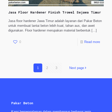
Jasa Floor Hardener Finish Trowel Sejawa Timur
Jasa floor hardener Jawa Timur adalah layanan dari Pakar Beton
untuk membuat lantai beton lebih kuat, tahan aus, dan awet
digunakan. Floor hardener merupakan material berbentuk
[…]
0
Read more
1
2
3
Next page
Pakar Beton
Kami berpengalaman dalam membangun berbagai jenis