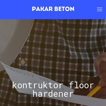
kontruktor floor
hardener