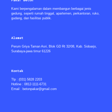
Pakar Beton
Kami berpengalaman dalam membangun berbagai jenis
gedung, seperti rumah tinggal, apartemen, perkantoran, ruko,
gudang, dan fasilitas publik.
Alamat
Perum Griya Taman Asri, Blok GD Rt 32/08, Kab. Sidoarjo,
Surabaya-jawa timur 61226
Kontak
Tlp : (031) 5828 2203
Hotline : 0812-1111-6731
Email : betonpakar@gmail.com