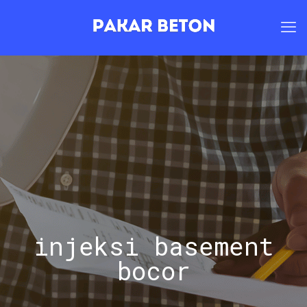
injeksi basement
bocor