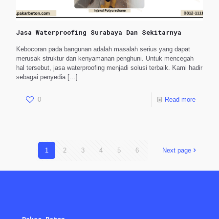
Jasa Waterproofing Surabaya Dan Sekitarnya
Kebocoran pada bangunan adalah masalah serius yang dapat
merusak struktur dan kenyamanan penghuni. Untuk mencegah
hal tersebut, jasa waterproofing menjadi solusi terbaik. Kami hadir
sebagai penyedia
[…]
0
Read more
1
2
3
4
5
6
Next page