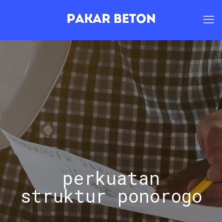
perkuatan
struktur ponorogo