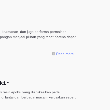
 keamanan, dan juga performa permainan.
pangan menjadi pilihan yang tepat.Karena dapat
Read more
kir
ri resin epoksi yang diaplikasikan pada
ngi lantai dari berbagai macam kerusakan seperti