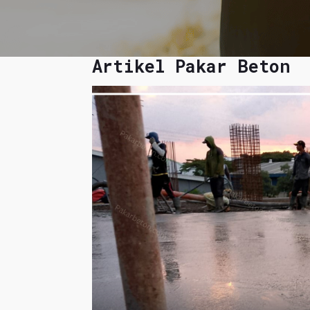
Artikel Pakar Beton