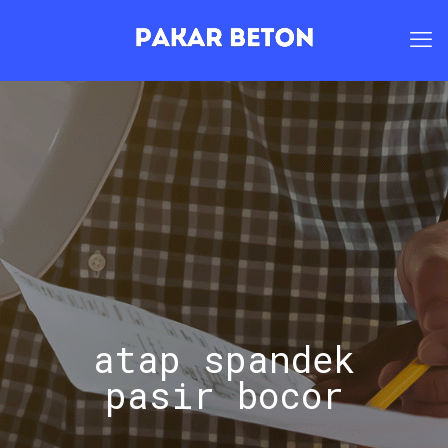
atap spandek
pasir bocor