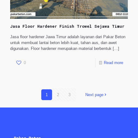
Jasa Floor Hardener Finish Trowel Sejawa Timur
Jasa floor hardener Jawa Timur adalah layanan dari Pakar Beton
untuk membuat lantai beton lebih kuat, tahan aus, dan awet
digunakan. Floor hardener merupakan material berbentuk
[…]
0
Read more
1
2
3
Next page