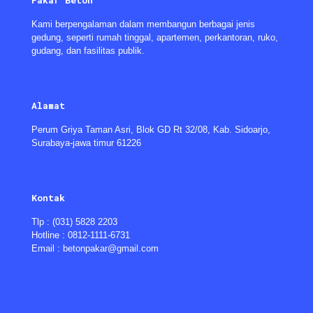
Pakar Beton
Kami berpengalaman dalam membangun berbagai jenis
gedung, seperti rumah tinggal, apartemen, perkantoran, ruko,
gudang, dan fasilitas publik.
Alamat
Perum Griya Taman Asri, Blok GD Rt 32/08, Kab. Sidoarjo,
Surabaya-jawa timur 61226
Kontak
Tlp : (031) 5828 2203
Hotline : 0812-1111-6731
Email : betonpakar@gmail.com