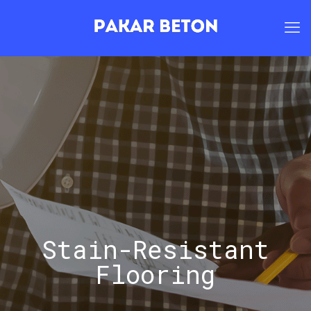
Stain-Resistant
Flooring