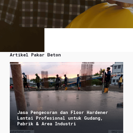
Artikel Pakar Beton
Jasa Pengecoran dan Floor Hardener
Lantai Profesional untuk Gudang,
Pabrik & Area Industri