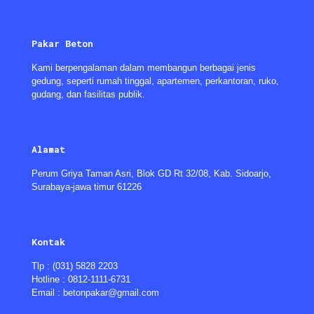
Pakar Beton
Kami berpengalaman dalam membangun berbagai jenis
gedung, seperti rumah tinggal, apartemen, perkantoran, ruko,
gudang, dan fasilitas publik.
Alamat
Perum Griya Taman Asri, Blok GD Rt 32/08, Kab. Sidoarjo,
Surabaya-jawa timur 61226
Kontak
Tlp : (031) 5828 2203
Hotline : 0812-1111-6731
Email : betonpakar@gmail.com