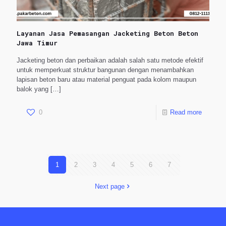
Layanan Jasa Pemasangan Jacketing Beton Beton
Jawa Timur
Jacketing beton dan perbaikan adalah salah satu metode efektif
untuk memperkuat struktur bangunan dengan menambahkan
lapisan beton baru atau material penguat pada kolom maupun
balok yang
[…]
0
Read more
1
2
3
4
5
6
7
Next page