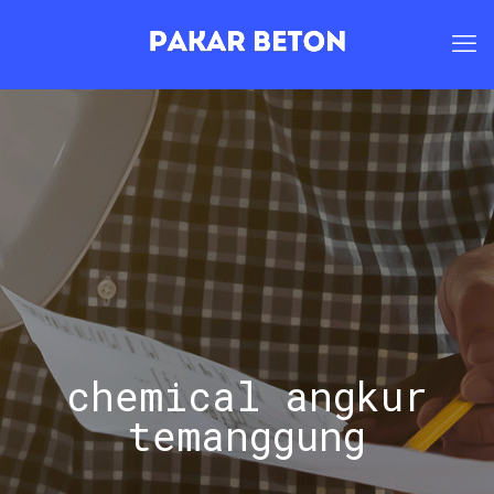
chemical angkur
temanggung