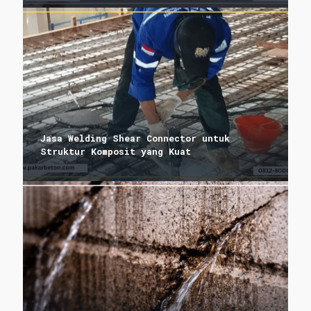
Jasa Welding Shear Connector untuk
Struktur Komposit yang Kuat