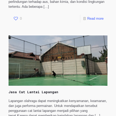
perlindungan terhadap aus, bahan kimia, dan kondisi lingkungan
tertentu. Ada beberapa
[…]
0
Read more
Jasa Cat Lantai Lapangan
Lapangan olahraga dapat meningkatkan kenyamanan, keamanan,
dan juga performa permainan. Untuk mendapatkan tersebut
penggunaan cat lantai lapangan menjadi pilihan yang
tepat.Karena dapat memberikan keindahan lapangan dan
[…]