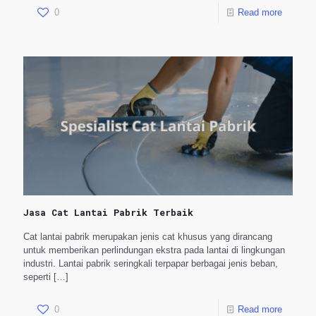
0
Read more
Jasa Cat Lantai Pabrik Terbaik
Cat lantai pabrik merupakan jenis cat khusus yang dirancang
untuk memberikan perlindungan ekstra pada lantai di lingkungan
industri. Lantai pabrik seringkali terpapar berbagai jenis beban,
seperti
[…]
0
Read more