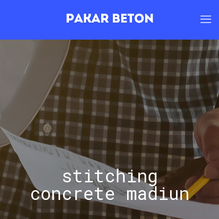
stitching
concrete madiun