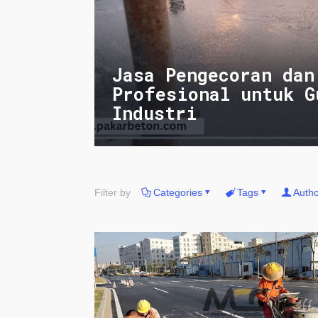
Jasa Pengecoran dan
Profesional untuk G
Industri
Filter by
Categories
Tags
Autho