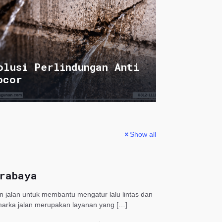
olusi Perlindungan Anti
ocor
Show all
rabaya
 jalan untuk membantu mengatur lalu lintas dan
marka jalan merupakan layanan yang
[…]