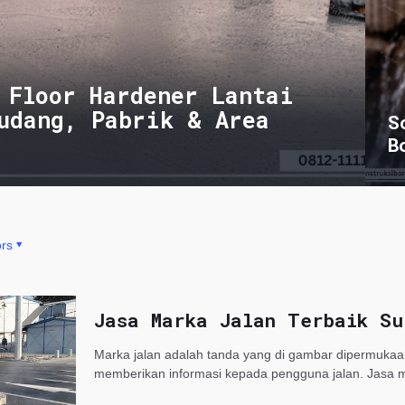
 Floor Hardener Lantai
udang, Pabrik & Area
S
B
rs
Jasa Marka Jalan Terbaik Su
Marka jalan adalah tanda yang di gambar dipermukaan
memberikan informasi kepada pengguna jalan. Jasa 