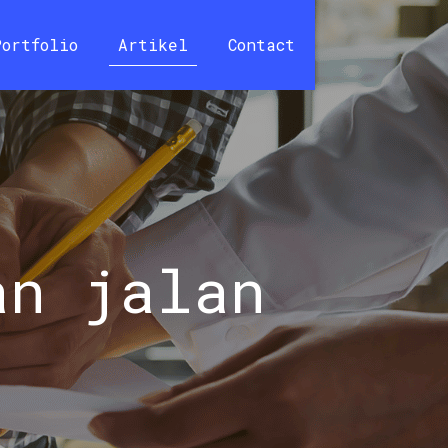
Portfolio
Artikel
Contact
an jalan