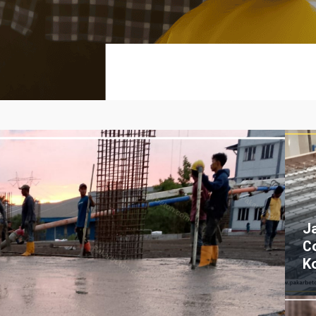
J
C
K