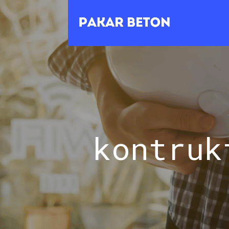
kontruk