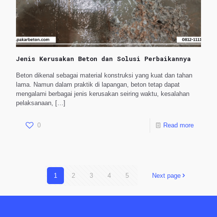
Jenis Kerusakan Beton dan Solusi Perbaikannya
Beton dikenal sebagai material konstruksi yang kuat dan tahan
lama. Namun dalam praktik di lapangan, beton tetap dapat
mengalami berbagai jenis kerusakan seiring waktu, kesalahan
pelaksanaan,
[…]
0
Read more
1
2
3
4
5
Next page