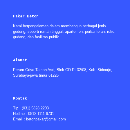
Pakar Beton
Kami berpengalaman dalam membangun berbagai jenis
gedung, seperti rumah tinggal, apartemen, perkantoran, ruko,
gudang, dan fasilitas publik.
Alamat
Perum Griya Taman Asri, Blok GD Rt 32/08, Kab. Sidoarjo,
Surabaya-jawa timur 61226
Kontak
Tlp : (031) 5828 2203
Hotline : 0812-1111-6731
Email : betonpakar@gmail.com