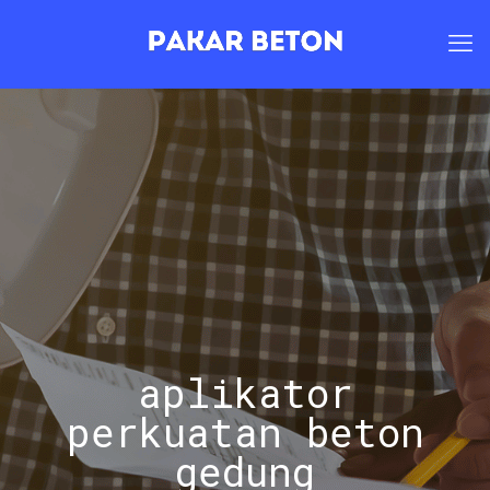
aplikator
perkuatan beton
gedung