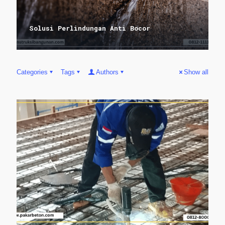
Solusi Perlindungan Anti Bocor
Categories
Tags
Authors
Show all