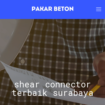
shear connector
terbaik surabaya