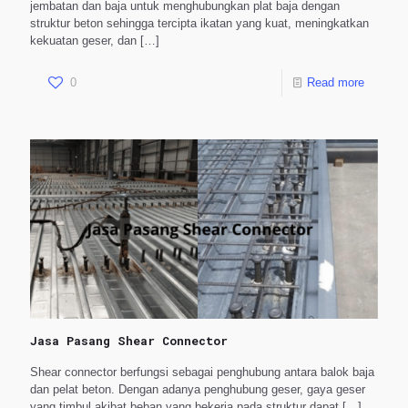
jembatan dan baja untuk menghubungkan plat baja dengan
struktur beton sehingga tercipta ikatan yang kuat, meningkatkan
kekuatan geser, dan
[…]
0
Read more
Jasa Pasang Shear Connector
Shear connector berfungsi sebagai penghubung antara balok baja
dan pelat beton. Dengan adanya penghubung geser, gaya geser
yang timbul akibat beban yang bekerja pada struktur dapat
[…]