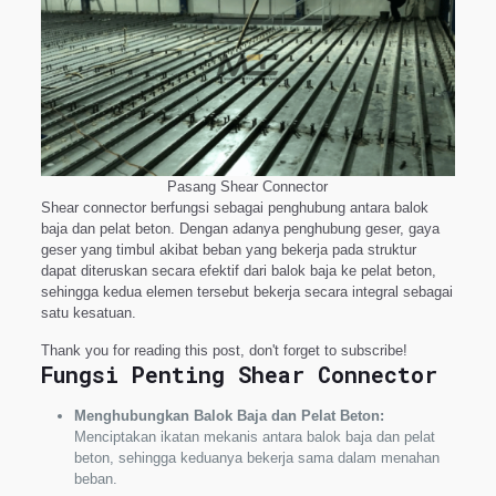
Pasang Shear Connector
Shear connector berfungsi sebagai penghubung antara balok
baja dan pelat beton. Dengan adanya penghubung geser, gaya
geser yang timbul akibat beban yang bekerja pada struktur
dapat diteruskan secara efektif dari balok baja ke pelat beton,
sehingga kedua elemen tersebut bekerja secara integral sebagai
satu kesatuan.
Thank you for reading this post, don't forget to subscribe!
Fungsi Penting Shear Connector
Menghubungkan Balok Baja dan Pelat Beton:
Menciptakan ikatan mekanis antara balok baja dan pelat
beton, sehingga keduanya bekerja sama dalam menahan
beban.