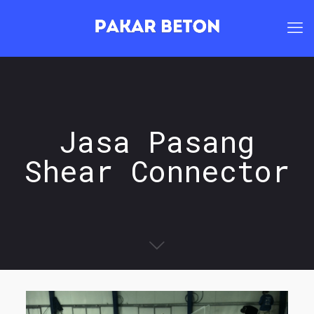
Jasa Pasang
Shear Connector