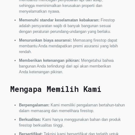
sehingga meminimalkan kerusakan properti dan
menyelamatkan nyawa.
Memenuhi standar keselamatan kebakaran:
Firestop
adalah persyaratan wajib di banyak bangunan sesuai
dengan peraturan perundang-undangan yang berlaku.
Menurunkan biaya asuransi:
Memasang firestop dapat
membantu Anda mendapatkan premi asuransi yang lebih
rendah.
Memberikan ketenangan pikiran:
Mengetahui bahwa
bangunan Anda terlindungi dari api akan memberikan
Anda ketenangan pikiran.
Mengapa Memilih Kami
Berpengalaman:
Kami memiliki pengalaman bertahun-tahun
dalam memasang dan memelihara firestop.
Berkualitas:
Kami hanya menggunakan bahan dan produk
firestop berkualitas tinggi.
Bersertifikat:
Teknisi kami bersertifikat dan terlatih untuk