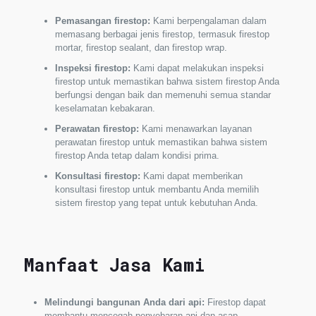
Pemasangan firestop:
Kami berpengalaman dalam
memasang berbagai jenis firestop, termasuk firestop
mortar, firestop sealant, dan firestop wrap.
Inspeksi firestop:
Kami dapat melakukan inspeksi
firestop untuk memastikan bahwa sistem firestop Anda
berfungsi dengan baik dan memenuhi semua standar
keselamatan kebakaran.
Perawatan firestop:
Kami menawarkan layanan
perawatan firestop untuk memastikan bahwa sistem
firestop Anda tetap dalam kondisi prima.
Konsultasi firestop:
Kami dapat memberikan
konsultasi firestop untuk membantu Anda memilih
sistem firestop yang tepat untuk kebutuhan Anda.
Manfaat Jasa Kami
Melindungi bangunan Anda dari api:
Firestop dapat
membantu mencegah penyebaran api dan asap,