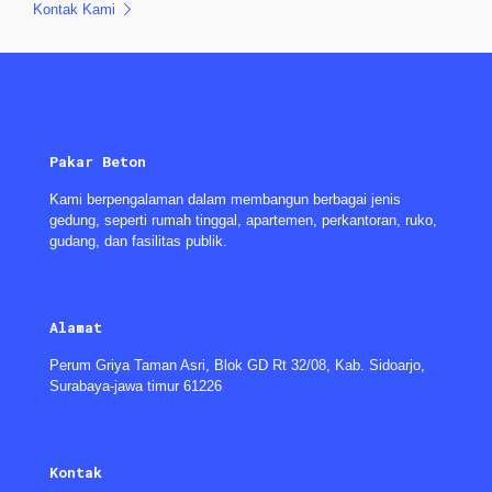
Kontak Kami
Pakar Beton
Kami berpengalaman dalam membangun berbagai jenis
gedung, seperti rumah tinggal, apartemen, perkantoran, ruko,
gudang, dan fasilitas publik.
Alamat
Perum Griya Taman Asri, Blok GD Rt 32/08, Kab. Sidoarjo,
Surabaya-jawa timur 61226
Kontak