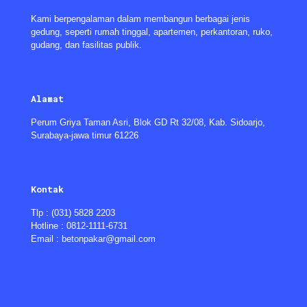
Kami berpengalaman dalam membangun berbagai jenis
gedung, seperti rumah tinggal, apartemen, perkantoran, ruko,
gudang, dan fasilitas publik.
Alamat
Perum Griya Taman Asri, Blok GD Rt 32/08, Kab. Sidoarjo,
Surabaya-jawa timur 61226
Kontak
Tlp : (031) 5828 2203
Hotline : 0812-1111-6731
Email : betonpakar@gmail.com