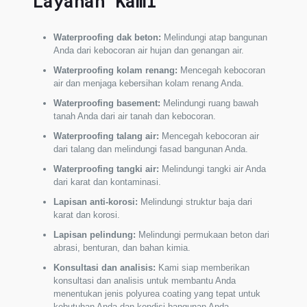
Layanan Kami
Waterproofing dak beton:
Melindungi atap bangunan
Anda dari kebocoran air hujan dan genangan air.
Waterproofing kolam renang:
Mencegah kebocoran
air dan menjaga kebersihan kolam renang Anda.
Waterproofing basement:
Melindungi ruang bawah
tanah Anda dari air tanah dan kebocoran.
Waterproofing talang air:
Mencegah kebocoran air
dari talang dan melindungi fasad bangunan Anda.
Waterproofing tangki air:
Melindungi tangki air Anda
dari karat dan kontaminasi.
Lapisan anti-korosi:
Melindungi struktur baja dari
karat dan korosi.
Lapisan pelindung:
Melindungi permukaan beton dari
abrasi, benturan, dan bahan kimia.
Konsultasi dan analisis:
Kami siap memberikan
konsultasi dan analisis untuk membantu Anda
menentukan jenis polyurea coating yang tepat untuk
kebutuhan Anda dan kondisi bangunan Anda.