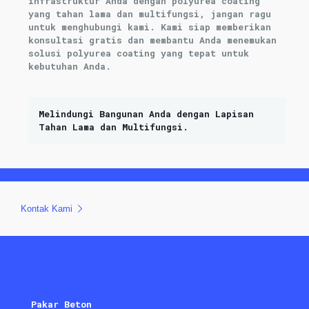
infrastruktur Anda dengan polyurea coating
yang tahan lama dan multifungsi, jangan ragu
untuk menghubungi kami. Kami siap memberikan
konsultasi gratis dan membantu Anda menemukan
solusi polyurea coating yang tepat untuk
kebutuhan Anda.
Melindungi Bangunan Anda dengan Lapisan
Tahan Lama dan Multifungsi.
Kontak Kami
Pakar Beton