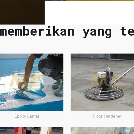
memberikan yang t
Epoxy Lantai
Floor Hardener