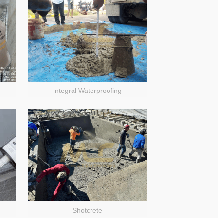
Integral Waterproofing
Shotcrete