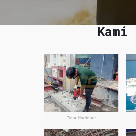
Kami 
Floor Hardener