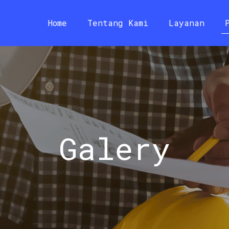
Home
Tentang Kami
Layanan
Galery