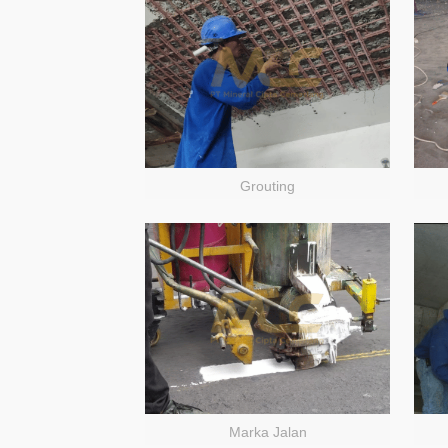
Grouting
Marka Jalan