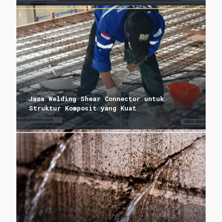
Jasa Welding Shear Connector untuk
Struktur Komposit yang Kuat