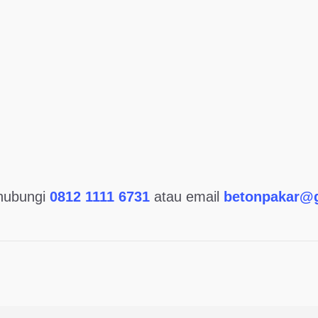
 hubungi
0812 1111 6731
atau email
betonpakar@