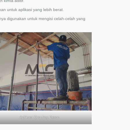
 kimia aditif.
an untuk aplikasi yang lebih berat.
asanya digunakan untuk mengisi celah-celah yang
Aplikasi Grouting Beton