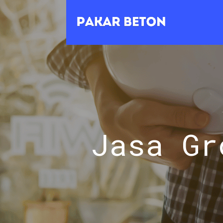
Jasa Gr