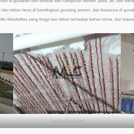
umum di gunakan dan terbuat dari campuran semen, pasir, air, dan bahan
at dan tahan lama di bandingkan grouting semen, dan biasanya di gunak
iliki fleksibilitas yang tinggi dan tahan terhadap bahan kimia, dan bi
Grouting Beton Atap