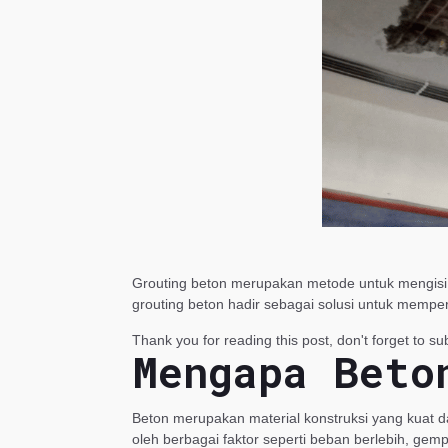
Grouting beton merupakan metode untuk mengisi c
grouting beton hadir sebagai solusi untuk mempe
Thank you for reading this post, don't forget to su
Mengapa Beto
Beton merupakan material konstruksi yang kuat da
oleh berbagai faktor seperti beban berlebih, 