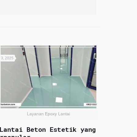
 3, 2025
Layanan Epoxy Lantai
Lantai Beton Estetik yang