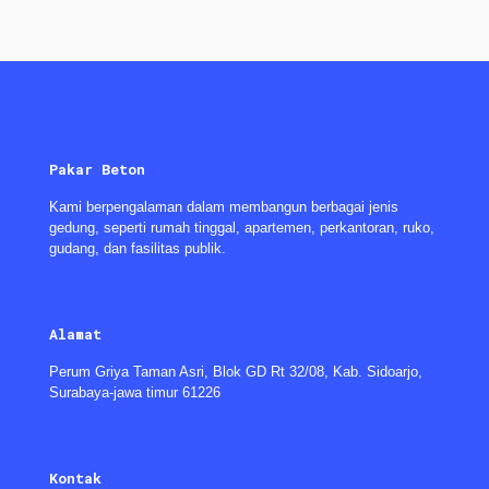
Pakar Beton
Kami berpengalaman dalam membangun berbagai jenis
gedung, seperti rumah tinggal, apartemen, perkantoran, ruko,
gudang, dan fasilitas publik.
Alamat
Perum Griya Taman Asri, Blok GD Rt 32/08, Kab. Sidoarjo,
Surabaya-jawa timur 61226
Kontak