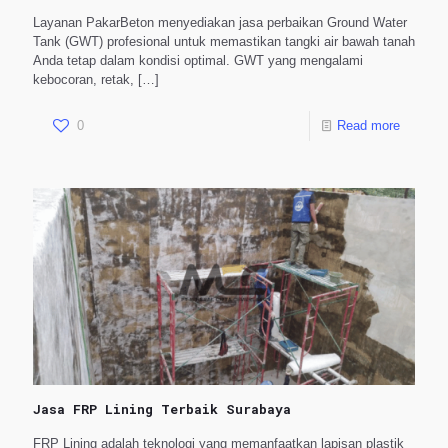
Layanan PakarBeton menyediakan jasa perbaikan Ground Water
Tank (GWT) profesional untuk memastikan tangki air bawah tanah
Anda tetap dalam kondisi optimal. GWT yang mengalami
kebocoran, retak,
[…]
0
Read more
Jasa FRP Lining Terbaik Surabaya
FRP Lining adalah teknologi yang memanfaatkan lapisan plastik