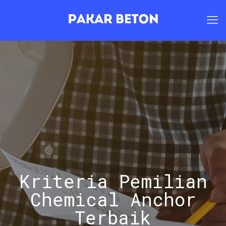
Kriteria Pemilian
Chemical Anchor
Terbaik