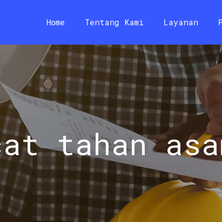
Home
Tentang Kami
Layanan
cat tahan asa