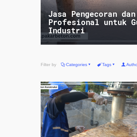
Jasa Pengecoran dan
Profesional untuk G
Industri
Filter by
Categories
Tags
Autho