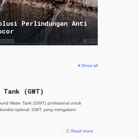
olusi Perlindungan Anti
ocor
Show all
r Tank (GWT)
und Water Tank (GWT) profesional untuk
 kondisi optimal. GWT yang mengalami
Read more