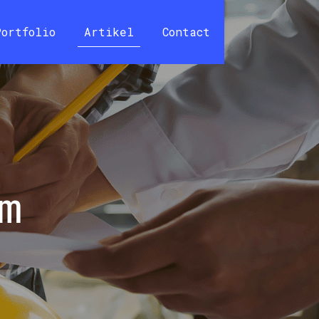
Portfolio
Artikel
Contact
m