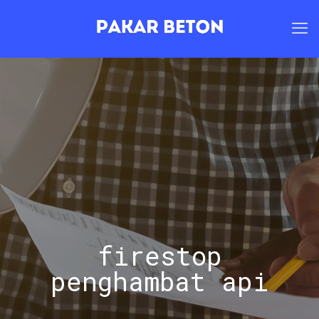
firestop
penghambat api