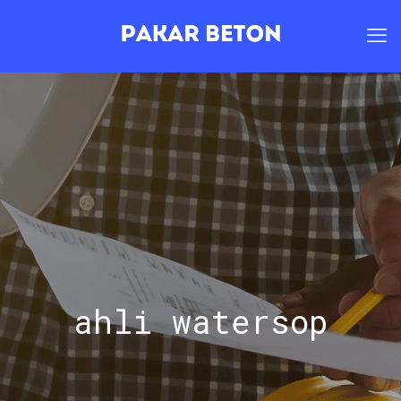
ahli watersop