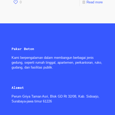
0
Read more
Pakar Beton
Kami berpengalaman dalam membangun berbagai jenis
gedung, seperti rumah tinggal, apartemen, perkantoran, ruko,
gudang, dan fasilitas publik.
Alamat
Perum Griya Taman Asri, Blok GD Rt 32/08, Kab. Sidoarjo,
Surabaya-jawa timur 61226