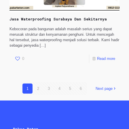
Jasa Waterproofing Surabaya Dan Sekitarnya
Kebocoran pada bangunan adalah masalah serius yang dapat
merusak struktur dan kenyamanan penghuni. Untuk mencegah
hal tersebut, jasa waterproofing menjadi solusi terbaik. Kami hadir
sebagai penyedia
[…]
0
Read more
1
2
3
4
5
6
Next page