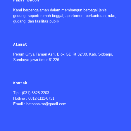
Pakar Beton
Kami berpengalaman dalam membangun berbagai jenis
gedung, seperti rumah tinggal, apartemen, perkantoran, ruko,
gudang, dan fasilitas publik.
Alamat
Perum Griya Taman Asri, Blok GD Rt 32/08, Kab. Sidoarjo,
Surabaya-jawa timur 61226
Kontak
Tlp : (031) 5828 2203
Hotline : 0812-1111-6731
Email : betonpakar@gmail.com