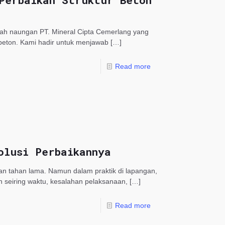
Perbaikan Struktur Beton
wah naungan PT. Mineral Cipta Cemerlang yang
 beton. Kami hadir untuk menjawab
[…]
Read more
olusi Perbaikannya
dan tahan lama. Namun dalam praktik di lapangan,
n seiring waktu, kesalahan pelaksanaan,
[…]
Read more