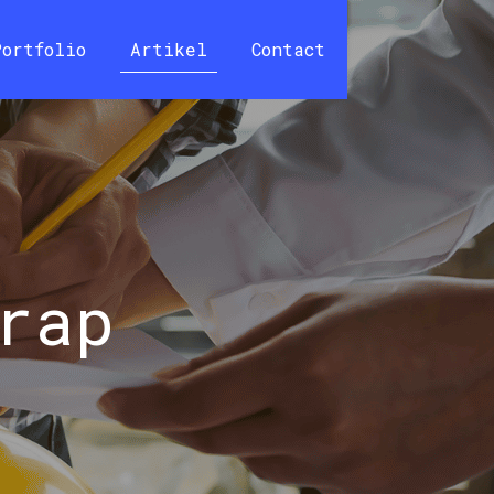
Portfolio
Artikel
Contact
rap