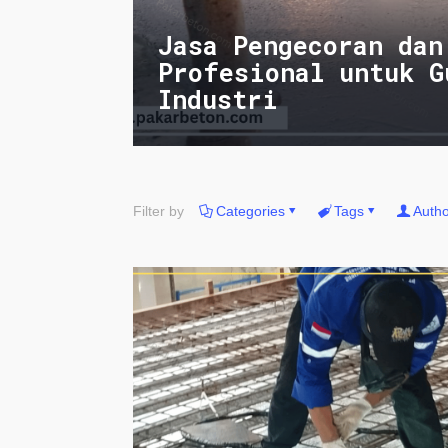
Jasa Pengecoran dan
Profesional untuk G
Industri
Filter by
Categories
Tags
Autho