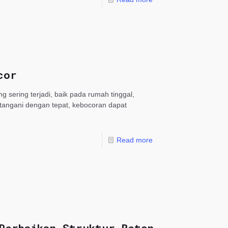
cor
ering terjadi, baik pada rumah tinggal,
ditangani dengan tepat, kebocoran dapat
Read more