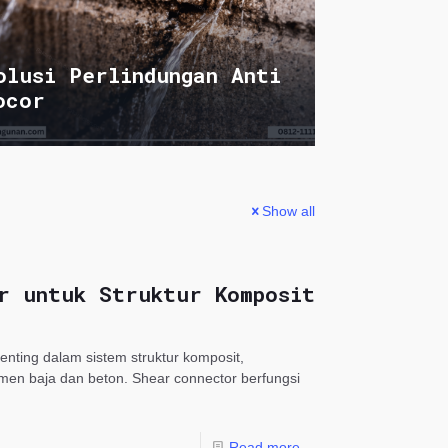
olusi Perlindungan Anti
ocor
Show all
r untuk Struktur Komposit
nting dalam sistem struktur komposit,
en baja dan beton. Shear connector berfungsi
Read more