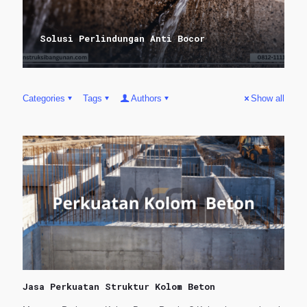
Solusi Perlindungan Anti Bocor
Categories
Tags
Authors
Show all
Jasa Perkuatan Struktur Kolom Beton