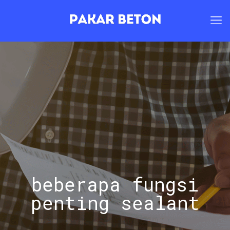
beberapa fungsi
penting sealant