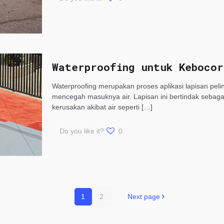
Waterproofing untuk Kebocor
Waterproofing merupakan proses aplikasi lapisan pe
mencegah masuknya air. Lapisan ini bertindak sebaga
kerusakan akibat air seperti
[…]
Do you like it?
0
1
2
Next page