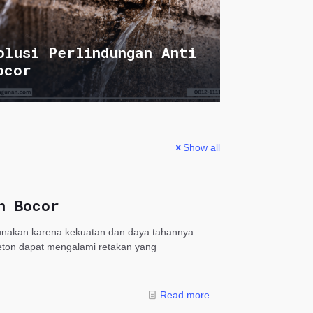
olusi Perlindungan Anti
ocor
Show all
n Bocor
unakan karena kekuatan dan daya tahannya.
beton dapat mengalami retakan yang
Read more