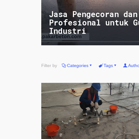
Jasa Pengecoran dan
Profesional untuk G
Industri
Filter by
Categories
Tags
Autho