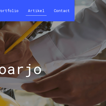
Portfolio
Artikel
Contact
oarjo