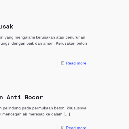
usak
ton yang mengalami kerusakan atau penurunan
rfungsi dengan baik dan aman. Kerusakan beton
Read more
n Anti Bocor
san pelindung pada permukaan beton, khususnya
tuk mencegah air meresap ke dalam
[…]
Read more