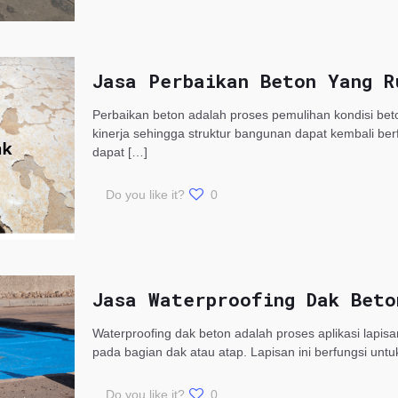
Jasa Perbaikan Beton Yang R
Perbaikan beton adalah proses pemulihan kondisi be
kinerja sehingga struktur bangunan dapat kembali be
dapat
[…]
Do you like it?
0
Jasa Waterproofing Dak Beto
Waterproofing dak beton adalah proses aplikasi lapi
pada bagian dak atau atap. Lapisan ini berfungsi un
Do you like it?
0