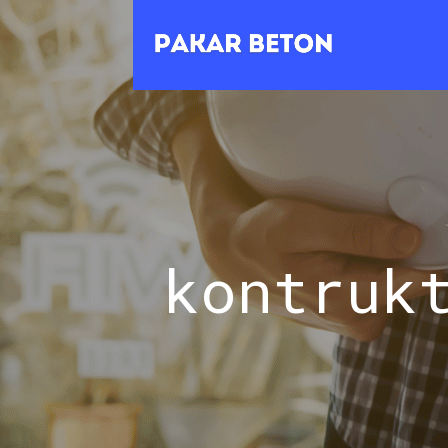
kontruk