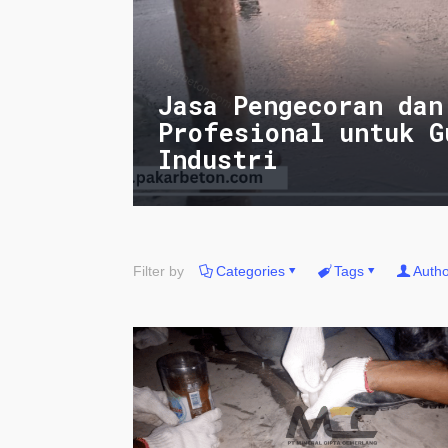
Jasa Pengecoran dan
Profesional untuk G
Industri
Filter by
Categories
Tags
Autho