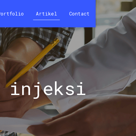
Portfolio
Artikel
Contact
 injeksi