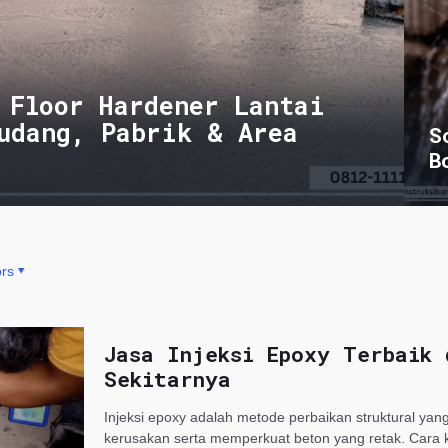
 Floor Hardener Lantai
udang, Pabrik & Area
S
B
rs
Jasa Injeksi Epoxy Terbaik 
Sekitarnya
Injeksi epoxy adalah metode perbaikan struktural yan
kerusakan serta memperkuat beton yang retak. Cara 