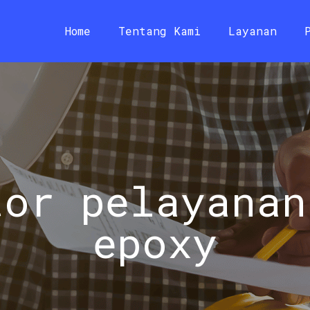
Home
Tentang Kami
Layanan
tor pelayanan
epoxy