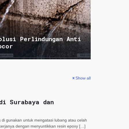
olusi Perlindungan Anti
ocor
Show all
di Surabaya dan
g di gunakan untuk mengatasi lubang atau celah
kerjanya dengan menyuntikkan resin epoxy
[…]