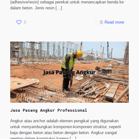
(adhesive/resin) sebagai perekat untuk menancapkan benda ke
dalam beton. Jenis resin
[…]
0
Read more
Jasa Pasang Angkur Professional
Angkur atau anchor adalah elemen pengikat yang digunakan
untuk menyambungkan komponen-komponen struktur, seperti
baja dengan beton atau beton dengan beton. Angkur sangat
penting dalam konstruksi karena
[…]