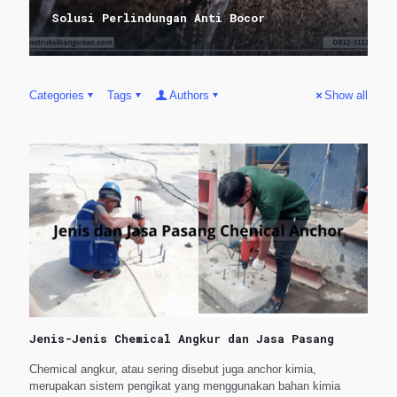
Solusi Perlindungan Anti Bocor
Categories
Tags
Authors
Show all
Jenis-Jenis Chemical Angkur dan Jasa Pasang
Chemical angkur, atau sering disebut juga anchor kimia,
merupakan sistem pengikat yang menggunakan bahan kimia