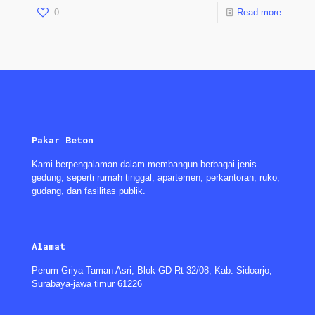
0
Read more
Pakar Beton
Kami berpengalaman dalam membangun berbagai jenis
gedung, seperti rumah tinggal, apartemen, perkantoran, ruko,
gudang, dan fasilitas publik.
Alamat
Perum Griya Taman Asri, Blok GD Rt 32/08, Kab. Sidoarjo,
Surabaya-jawa timur 61226