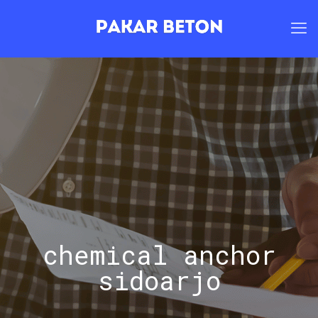
chemical anchor
sidoarjo