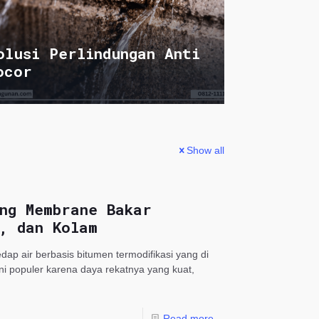
olusi Perlindungan Anti
ocor
Show all
ng Membrane Bakar
, dan Kolam
p air berbasis bitumen termodifikasi yang di
i populer karena daya rekatnya yang kuat,
Read more