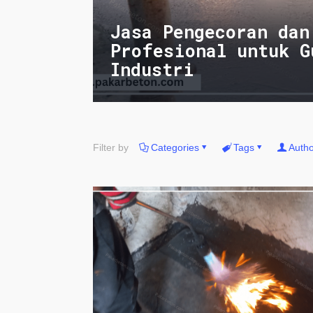
Jasa Pengecoran dan
Profesional untuk G
Industri
Filter by
Categories
Tags
Autho