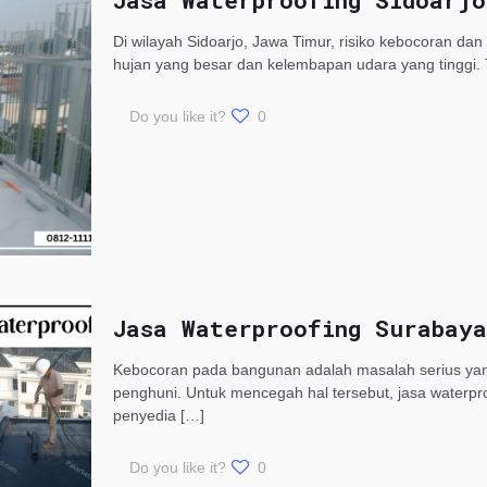
Jasa Waterproofing Sidoarj
Di wilayah Sidoarjo, Jawa Timur, risiko kebocoran dan
hujan yang besar dan kelembapan udara yang tinggi.
Do you like it?
0
Jasa Waterproofing Surabaya
Kebocoran pada bangunan adalah masalah serius ya
penghuni. Untuk mencegah hal tersebut, jasa waterpro
penyedia
[…]
Do you like it?
0