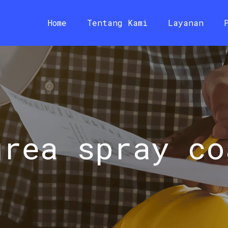
Home
Tentang Kami
Layanan
urea spray co