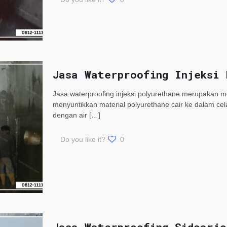
Jasa Waterproofing Injeksi 
Jasa waterproofing injeksi polyurethane merupakan 
menyuntikkan material polyurethane cair ke dalam cel
dengan air
[…]
Do you like it?
0