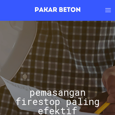
pemasangan
firestop paling
efektif