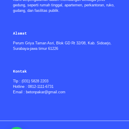
gedung, seperti rumah tinggal, apartemen, perkantoran, ruko,
gudang, dan fasilitas publik.
Alamat
Perum Griya Taman Asri, Blok GD Rt 32/08, Kab. Sidoarjo,
Surabaya-jawa timur 61226
Kontak
Tlp : (031) 5828 2203
Hotline : 0812-1111-6731
Email : betonpakar@gmail.com