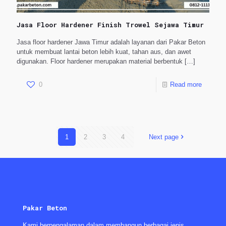
Jasa Floor Hardener Finish Trowel Sejawa Timur
Jasa floor hardener Jawa Timur adalah layanan dari Pakar Beton
untuk membuat lantai beton lebih kuat, tahan aus, dan awet
digunakan. Floor hardener merupakan material berbentuk
[…]
0
Read more
1
2
3
4
Next page
Pakar Beton
Kami berpengalaman dalam membangun berbagai jenis