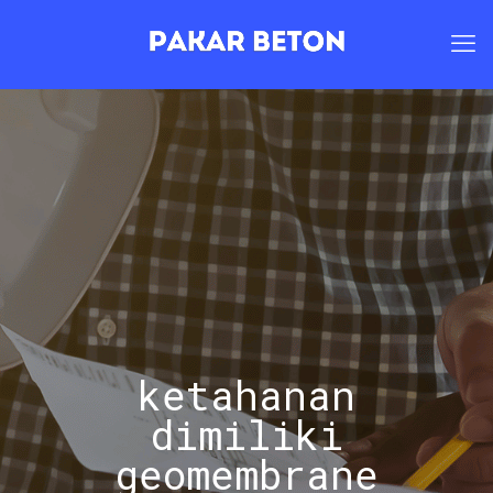
ketahanan
dimiliki
geomembrane