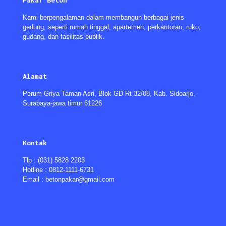
Pakar Beton
Kami berpengalaman dalam membangun berbagai jenis
gedung, seperti rumah tinggal, apartemen, perkantoran, ruko,
gudang, dan fasilitas publik.
Alamat
Perum Griya Taman Asri, Blok GD Rt 32/08, Kab. Sidoarjo,
Surabaya-jawa timur 61226
Kontak
Tlp : (031) 5828 2203
Hotline : 0812-1111-6731
Email : betonpakar@gmail.com