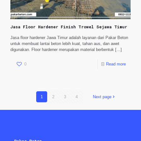
Jasa Floor Hardener Finish Trowel Sejawa Timur
Jasa floor hardener Jawa Timur adalah layanan dari Pakar Beton
untuk membuat lantai beton lebih kuat, tahan aus, dan awet
digunakan. Floor hardener merupakan material berbentuk
[…]
0
Read more
1
2
3
4
Next page