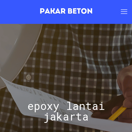
epoxy lantai
jakarta