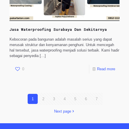
Jasa Waterproofing Surabaya Dan Sekitarnya
Kebocoran pada bangunan adalah masalah serius yang dapat
merusak struktur dan kenyamanan penghuni. Untuk mencegah
hal tersebut, jasa waterproofing menjadi solusi terbaik. Kami hadir
sebagai penyedia
[…]
0
Read more
1
2
3
4
5
6
7
Next page