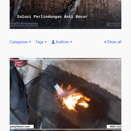
Solusi Perlindungan Anti Bocor
Categories
Tags
Authors
Show all