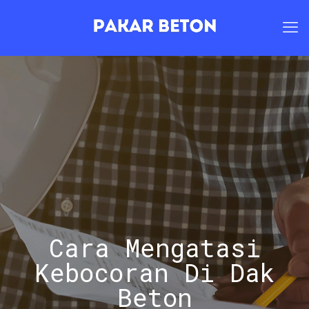
Cara Mengatasi
Kebocoran Di Dak
Beton