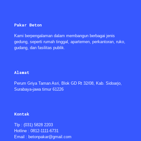
Pakar Beton
Kami berpengalaman dalam membangun berbagai jenis
gedung, seperti rumah tinggal, apartemen, perkantoran, ruko,
gudang, dan fasilitas publik.
Alamat
Perum Griya Taman Asri, Blok GD Rt 32/08, Kab. Sidoarjo,
Surabaya-jawa timur 61226
Kontak
Tlp : (031) 5828 2203
Hotline : 0812-1111-6731
Email : betonpakar@gmail.com