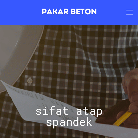
sifat atap
spandek