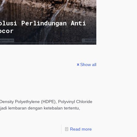
olusi Perlindungan Anti
ocor
Show all
Density Polyethylene (HDPE), Polyvinyl Chloride
njadi lembaran dengan ketebalan tertentu,
Read more