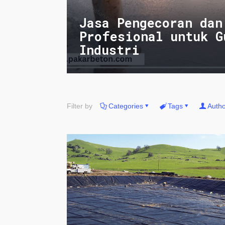
Jasa Pengecoran dan
Profesional untuk G
Industri
Filter by
Categories
Tags
Autho