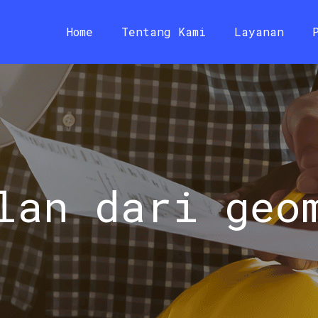
Home
Tentang Kami
Layanan
lan dari geo