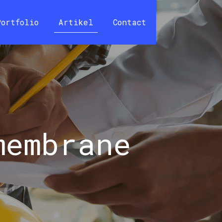
Portfolio
Artikel
Contact
membrane