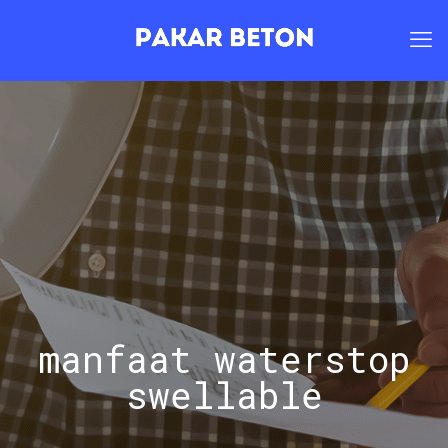
manfaat waterstop
swellable